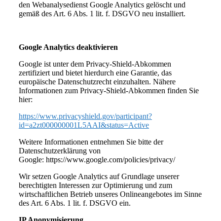
den Webanalysedienst Google Analytics gelöscht und
gemäß des Art. 6 Abs. 1 lit. f. DSGVO neu installiert.
Google Analytics deaktivieren
Google ist unter dem Privacy-Shield-Abkommen
zertifiziert und bietet hierdurch eine Garantie, das
europäische Datenschutzrecht einzuhalten. Nähere
Informationen zum Privacy-Shield-Abkommen finden Sie
hier:
https://www.privacyshield.gov/participant?
id=a2zt000000001L5AAI&status=Active
Weitere Informationen entnehmen Sie bitte der
Datenschutzerklärung von
Google: https://www.google.com/policies/privacy/
Wir setzen Google Analytics auf Grundlage unserer
berechtigten Interessen zur Optimierung und zum
wirtschaftlichen Betrieb unseres Onlineangebotes im Sinne
des Art. 6 Abs. 1 lit. f. DSGVO ein.
IP Anonymisierung