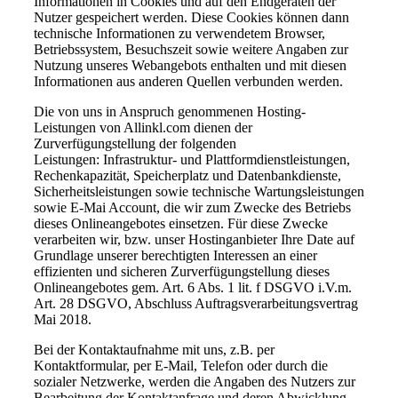
Informationen in Cookies und auf den Endgeräten der
Nutzer gespeichert werden. Diese Cookies können dann
technische Informationen zu verwendetem Browser,
Betriebssystem, Besuchszeit sowie weitere Angaben zur
Nutzung unseres Webangebots enthalten und mit diesen
Informationen aus anderen Quellen verbunden werden.
Die von uns in Anspruch genommenen Hosting-
Leistungen von Allinkl.com dienen der
Zurverfügungstellung der folgenden
Leistungen: Infrastruktur- und Plattformdienstleistungen,
Rechenkapazität, Speicherplatz und Datenbankdienste,
Sicherheitsleistungen sowie technische Wartungsleistungen
sowie E-Mai Account, die wir zum Zwecke des Betriebs
dieses Onlineangebotes einsetzen. Für diese Zwecke
verarbeiten wir, bzw. unser Hostinganbieter Ihre Date auf
Grundlage unserer berechtigten Interessen an einer
effizienten und sicheren Zurverfügungstellung dieses
Onlineangebotes gem. Art. 6 Abs. 1 lit. f DSGVO i.V.m.
Art. 28 DSGVO, Abschluss Auftragsverarbeitungsvertrag
Mai 2018.
Bei der Kontaktaufnahme mit uns, z.B. per
Kontaktformular, per E-Mail, Telefon oder durch die
sozialer Netzwerke, werden die Angaben des Nutzers zur
Bearbeitung der Kontaktanfrage und deren Abwicklung