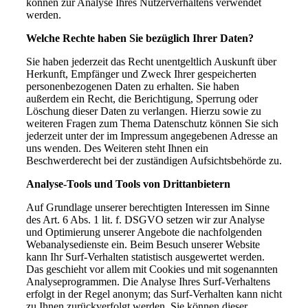
können zur Analyse Ihres Nutzerverhaltens verwendet
werden.
Welche Rechte haben Sie bezüglich Ihrer Daten?
Sie haben jederzeit das Recht unentgeltlich Auskunft über
Herkunft, Empfänger und Zweck Ihrer gespeicherten
personenbezogenen Daten zu erhalten. Sie haben
außerdem ein Recht, die Berichtigung, Sperrung oder
Löschung dieser Daten zu verlangen. Hierzu sowie zu
weiteren Fragen zum Thema Datenschutz können Sie sich
jederzeit unter der im Impressum angegebenen Adresse an
uns wenden. Des Weiteren steht Ihnen ein
Beschwerderecht bei der zuständigen Aufsichtsbehörde zu.
Analyse-Tools und Tools von Drittanbietern
Auf Grundlage unserer berechtigten Interessen im Sinne
des Art. 6 Abs. 1 lit. f. DSGVO setzen wir zur Analyse
und Optimierung unserer Angebote die nachfolgenden
Webanalysedienste ein. Beim Besuch unserer Website
kann Ihr Surf-Verhalten statistisch ausgewertet werden.
Das geschieht vor allem mit Cookies und mit sogenannten
Analyseprogrammen. Die Analyse Ihres Surf-Verhaltens
erfolgt in der Regel anonym; das Surf-Verhalten kann nicht
zu Ihnen zurückverfolgt werden. Sie können dieser