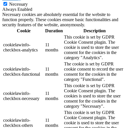
Necessary
Always Enabled
Necessary cookies are absolutely essential for the website to
function properly. These cookies ensure basic functionalities and
security features of the website, anonymously.
Cookie
Duration
Description
This cookie is set by GDPR
Cookie Consent plugin. The
cookielawinfo-
11
cookie is used to store the user
checkbox-analytics
months
consent for the cookies in the
category "Analytics".
The cookie is set by GDPR
cookielawinfo-
11
cookie consent to record the user
checkbox-functional
months
consent for the cookies in the
category "Functional".
This cookie is set by GDPR
Cookie Consent plugin. The
cookielawinfo-
11
cookies is used to store the user
checkbox-necessary
months
consent for the cookies in the
category "Necessary".
This cookie is set by GDPR
Cookie Consent plugin. The
cookielawinfo-
11
cookie is used to store the user
checkbox-others
months
consent for the cookies in the