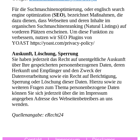
Für die Suchmaschinenoptimierung, oder englisch search
engine optimization (
SEO
), bezeichnet Maßnahmen, die
dazu dienen, dass Webseiten und deren Inhalte im
organischen Suchmaschinenranking (Natural Listings) auf
vorderen Plätzen erscheinen. Um diese Funktion zu
verbessern, nutzen wir SEO Plugins von
YOAST https://yoast.com/privacy-policy/
Auskunft, Löschung, Sperrung
Sie haben jederzeit das Recht auf unentgeltliche Auskunft
über Ihre gespeicherten personenbezogenen Daten, deren
Herkunft und Empfänger und den Zweck der
Datenverarbeitung sowie ein Recht auf Berichtigung,
Sperrung oder Löschung dieser Daten. Hierzu sowie zu
weiteren Fragen zum Thema personenbezogene Daten
können Sie sich jederzeit über die im Impressum
angegeben Adresse des Webseitenbetreibers an uns
wenden.
Quellenangabe: eRecht24
Contakt
|
Impressum
|
Disclamer