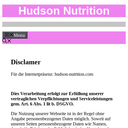
Skip
Hudson Nutrition
to
content
Menu
Disclamer
Für die Internetpräsenz: hudson-nutrition.com
Dies Verarbeitung erfolgt zur Erfüllung unserer
vertraglichen Verpflichtungen und Serviceleistungen
gem. Art. 6 Abs. 1 lit b. DSGVO.
Die Nutzung unserer Webseite ist in der Regel ohne
Angabe personenbezogener Daten möglich. Soweit auf
unseren Seiten personenbezogene Daten wie Namen,