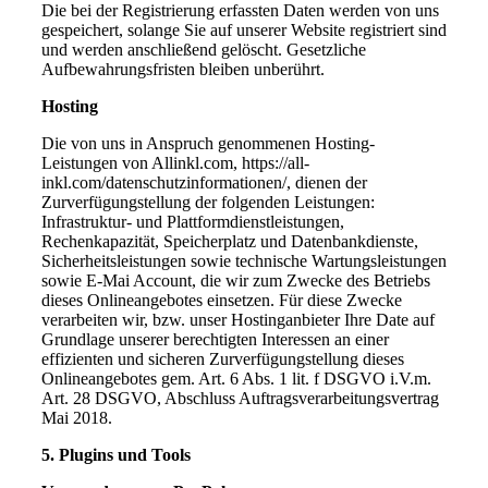
Die bei der Registrierung erfassten Daten werden von uns
gespeichert, solange Sie auf unserer Website registriert sind
und werden anschließend gelöscht. Gesetzliche
Aufbewahrungsfristen bleiben unberührt.
Hosting
Die von uns in Anspruch genommenen Hosting-
Leistungen von Allinkl.com, https://all-
inkl.com/datenschutzinformationen/, dienen der
Zurverfügungstellung der folgenden Leistungen:
Infrastruktur- und Plattformdienstleistungen,
Rechenkapazität, Speicherplatz und Datenbankdienste,
Sicherheitsleistungen sowie technische Wartungsleistungen
sowie E-Mai Account, die wir zum Zwecke des Betriebs
dieses Onlineangebotes einsetzen. Für diese Zwecke
verarbeiten wir, bzw. unser Hostinganbieter Ihre Date auf
Grundlage unserer berechtigten Interessen an einer
effizienten und sicheren Zurverfügungstellung dieses
Onlineangebotes gem. Art. 6 Abs. 1 lit. f DSGVO i.V.m.
Art. 28 DSGVO, Abschluss Auftragsverarbeitungsvertrag
Mai 2018.
5. Plugins und Tools