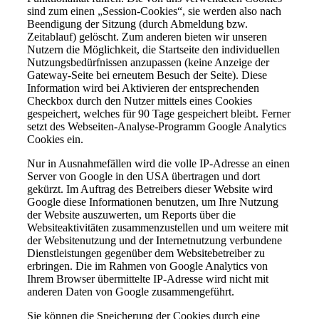
sind zum einen „Session-Cookies“, sie werden also nach
Beendigung der Sitzung (durch Abmeldung bzw.
Zeitablauf) gelöscht. Zum anderen bieten wir unseren
Nutzern die Möglichkeit, die Startseite den individuellen
Nutzungsbedürfnissen anzupassen (keine Anzeige der
Gateway-Seite bei erneutem Besuch der Seite). Diese
Information wird bei Aktivieren der entsprechenden
Checkbox durch den Nutzer mittels eines Cookies
gespeichert, welches für 90 Tage gespeichert bleibt. Ferner
setzt des Webseiten-Analyse-Programm Google Analytics
Cookies ein.
Nur in Ausnahmefällen wird die volle IP-Adresse an einen
Server von Google in den USA übertragen und dort
gekürzt. Im Auftrag des Betreibers dieser Website wird
Google diese Informationen benutzen, um Ihre Nutzung
der Website auszuwerten, um Reports über die
Websiteaktivitäten zusammenzustellen und um weitere mit
der Websitenutzung und der Internetnutzung verbundene
Dienstleistungen gegenüber dem Websitebetreiber zu
erbringen. Die im Rahmen von Google Analytics von
Ihrem Browser übermittelte IP-Adresse wird nicht mit
anderen Daten von Google zusammengeführt.
Sie können die Speicherung der Cookies durch eine